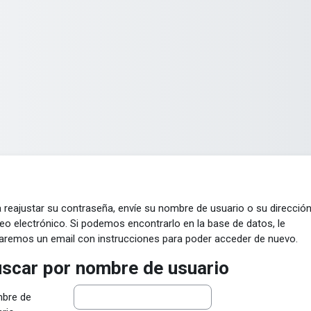
 reajustar su contraseña, envíe su nombre de usuario o su direcció
eo electrónico. Si podemos encontrarlo en la base de datos, le
aremos un email con instrucciones para poder acceder de nuevo.
scar por nombre de usuario
scar por nombre de usuario
bre de