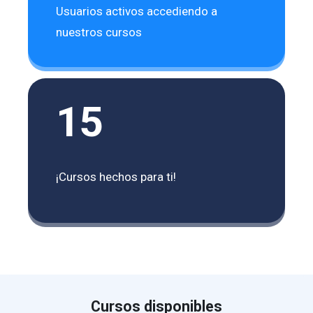
Usuarios activos accediendo a
nuestros cursos
15
¡Cursos hechos para ti!
Cursos disponibles